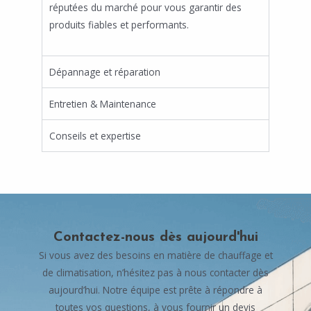
réputées du marché pour vous garantir des
produits fiables et performants.
Dépannage et réparation
Entretien & Maintenance
Conseils et expertise
Contactez-nous dès aujourd'hui
Si vous avez des besoins en matière de chauffage et
de climatisation, n’hésitez pas à nous contacter dès
aujourd’hui. Notre équipe est prête à répondre à
toutes vos questions, à vous fournir un devis