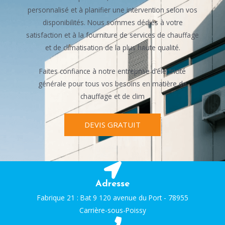
personnalisé et à planifier une intervention selon vos
disponibilités. Nous sommes dédiés à votre
satisfaction et à la fourniture de services de chauffage
et de climatisation de la plus haute qualité.
Faites confiance à notre entreprise d’électricité
générale pour tous vos besoins en matière de
chauffage et de clim
DEVIS GRATUIT
Adresse
Fabrique 21 : Bat 9 120 avenue du Port - 78955
Carrière-sous-Poissy​